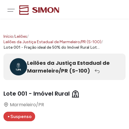
Início
/
Leilões
/
Leilões da Justiça Estadual de Marmeleiro/PR (S-100)
/
Lote 001 - Fração ideal de 50% do Imóvel Rural Lot...
Leilões da Justiça Estadual de
Marmeleiro/PR
(S-100)
Lote
001
-
Imóvel Rural
Marmeleiro/PR
Suspenso