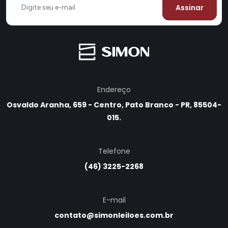
Assinar
Endereço
Osvaldo Aranha, 659 - Centro, Pato Branco - PR, 85504-
015.
Telefone
(46) 3225-2268
E-mail
contato@simonleiloes.com.br